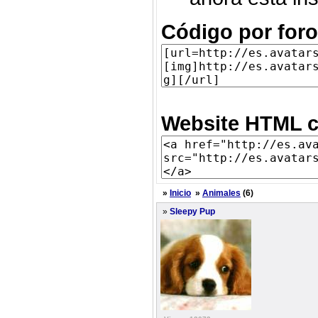
Código por foro
Website HTML c
»
Inicio
»
Animales
(6)
»
Sleepy Pup