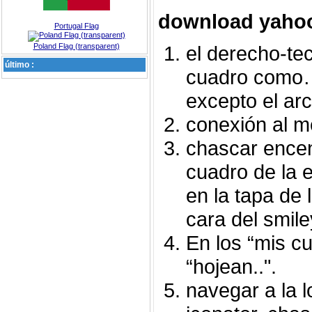
download yaho
Portugal Flag
Poland Flag (transparent)
el derecho-tec
último :
cuadro como…
excepto el arch
conexión al m
chascar encend
cuadro de la e
en la tapa de 
cara del smile
En los “mis c
“hojean..".
navegar a la l