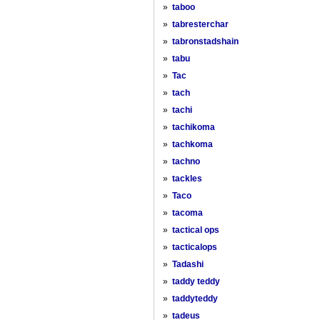
»
taboo
»
tabresterchar
»
tabronstadshain
»
tabu
»
Tac
»
tach
»
tachi
»
tachikoma
»
tachkoma
»
tachno
»
tackles
»
Taco
»
tacoma
»
tactical ops
»
tacticalops
»
Tadashi
»
taddy teddy
»
taddyteddy
»
tadeus