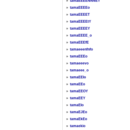
»
tamaEEEENNNEY
»
tamaEEEEo
»
tamaEEEET
»
tamaEEEEtY
»
tamaEEEEY
»
tamaEEEE_o
»
tamaEEEfE
»
tamaeeenfnfo
»
tamaEEEo
»
tamaeeevo
»
tamaeee_o
»
tamaEEIo
»
tamaEEo
»
tamaEEOY
»
tamaEEY
»
tamaEIo
»
tamaEJEo
»
tamaEkEo
»
tamaekio