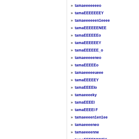
»
tamaeeeeeeeo
»
tamaEEEEEEEY
»
tamaeeeeeen1eeee
»
tamaEEEEEENEE
»
tamaEEEEEEo
»
tamaEEEEEEY
»
tamaEEEEEE_o
»
tamaeeeeeneo
»
tamaEEEEEo
»
tamaeeeeeueee
»
tamaEEEEEY
»
tamaEEEEIo
»
tamaeeeeky
»
tamaEEEEl
»
tamaEEEEl F
»
tamaeeeen1en1ee
»
tamaeeeeneo
»
tamaeeeenne