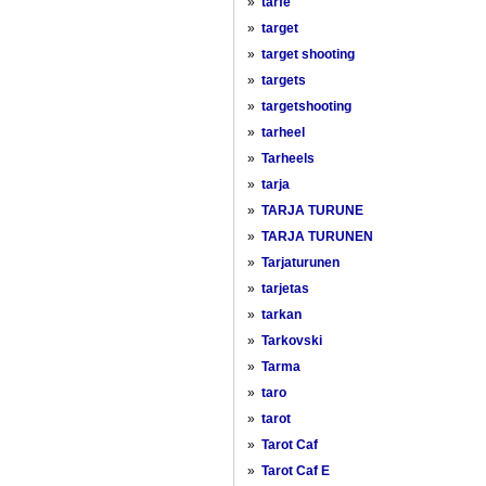
»
tarfe
»
target
»
target shooting
»
targets
»
targetshooting
»
tarheel
»
Tarheels
»
tarja
»
TARJA TURUNE
»
TARJA TURUNEN
»
Tarjaturunen
»
tarjetas
»
tarkan
»
Tarkovski
»
Tarma
»
taro
»
tarot
»
Tarot Caf
»
Tarot Caf E