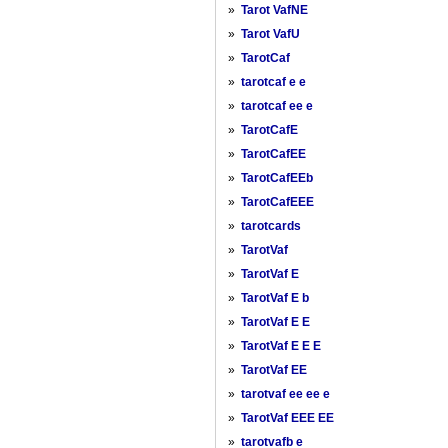
»
Tarot VafNE
»
Tarot VafU
»
TarotCaf
»
tarotcaf e e
»
tarotcaf ee e
»
TarotCafE
»
TarotCafEE
»
TarotCafEEb
»
TarotCafEEE
»
tarotcards
»
TarotVaf
»
TarotVaf E
»
TarotVaf E b
»
TarotVaf E E
»
TarotVaf E E E
»
TarotVaf EE
»
tarotvaf ee ee e
»
TarotVaf EEE EE
»
tarotvafb e