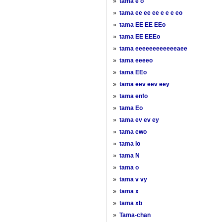
»
tama e o
»
tama ee ee ee e e e eo
»
tama EE EE EEo
»
tama EE EEEo
»
tama eeeeeeeeeeeeaee
»
tama eeeeo
»
tama EEo
»
tama eev eev eey
»
tama enfo
»
tama Eo
»
tama ev ev ey
»
tama ewo
»
tama Io
»
tama N
»
tama o
»
tama v vy
»
tama x
»
tama xb
»
Tama-chan