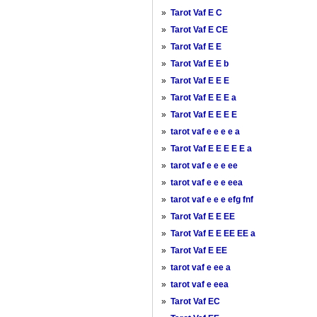
»
Tarot Vaf E C
»
Tarot Vaf E CE
»
Tarot Vaf E E
»
Tarot Vaf E E b
»
Tarot Vaf E E E
»
Tarot Vaf E E E a
»
Tarot Vaf E E E E
»
tarot vaf e e e e a
»
Tarot Vaf E E E E E a
»
tarot vaf e e e ee
»
tarot vaf e e e eea
»
tarot vaf e e e efg fnf
»
Tarot Vaf E E EE
»
Tarot Vaf E E EE EE a
»
Tarot Vaf E EE
»
tarot vaf e ee a
»
tarot vaf e eea
»
Tarot Vaf EC