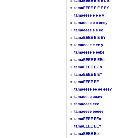
»
tamaEEEE E E E b E
»
tamaEEEE E E E EY
»
tamaeeee e e e y
»
tamaeeee e e eney
»
tamaeeee e e eo
»
tamaEEEE E E EY
»
tamaeeee e ee y
»
tamaeeee e eebe
»
tamaEEEE E EEo
»
tamaEEEE E Eo
»
tamaEEEE E EY
»
tamaEEEE EE
»
tamaeeee ee ee eeey
»
tamaeeee eeaw
»
tamaeeee eee
»
tamaeeee eeeee
»
tamaEEEE EEo
»
tamaEEEE EEY
»
tamaEEEE Eo