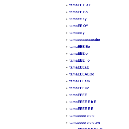
»
tamaEE E a E
»
tamaEE Eo
»
tamaee ey
»
tamaEE OY
»
tamaee y
»
tamaeeaaeaaeabe
»
tamaEEE Eo
»
tamaEEE o
»
tamaEEE _o
»
tamaEEEaE
»
tamaEEEAEGo
»
tamaEEEam
»
tamaEEECo
»
tamaEEEE
»
tamaEEEE E b E
»
tamaEEEE E E
»
tamaeeee e e e
»
tamaeeee e e e aw