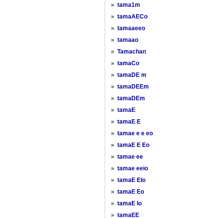
»
tama1m
»
tamaAECo
»
tamaaeeo
»
tamaao
»
Tamachan
»
tamaCo
»
tamaDE m
»
tamaDEEm
»
tamaDEm
»
tamaE
»
tamaE E
»
tamae e e eo
»
tamaE E Eo
»
tamae ee
»
tamae eeio
»
tamaE EIo
»
tamaE Eo
»
tamaE Io
»
tamaEE