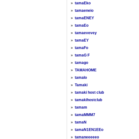
»
tamaEko
»
tamaeneio
»
tamaENEY
»
tamaEo
»
tamaevevey
»
tamaEY
»
tamaFo
»
tamaG F
»
tamago
»
TAMAHOME
»
tamaIo
»
Tamaki
»
tamaki host club
»
tamakihostclub
»
tamam
»
tamaMMM7
»
tamaN
»
tamaN1EN1EEo
»
tamaneeeeeo