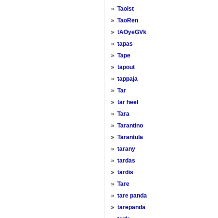
»
Taoist
»
TaoRen
»
tAOyeGVk
»
tapas
»
Tape
»
tapout
»
tappaja
»
Tar
»
tar heel
»
Tara
»
Tarantino
»
Tarantula
»
tarany
»
tardas
»
tardis
»
Tare
»
tare panda
»
tarepanda