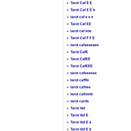
»
Tarot Caf E E
»
Tarot Caf E E b
»
tarot caf e e e
»
Tarot Caf EE
»
tarot caf ene
»
Tarot Caf F F E
»
tarot cafaeaeaee
»
Tarot CafE
»
Tarot CafEE
»
Tarot CafEEE
»
tarot cafeeeeee
»
tarot cafffe
»
tarot cafnee
»
tarot cafnnnb
»
tarot cards
»
Tarot Vaf
»
Tarot Vaf E
»
Tarot Vaf E a
»
Tarot Vaf E b