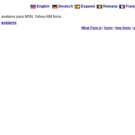
English
Deutsch
Espanol
Romana
Franç
avatares para MSN, Yahoo AIM foros ...
avatares
What Font is
|
fonts
|
free fonts
|