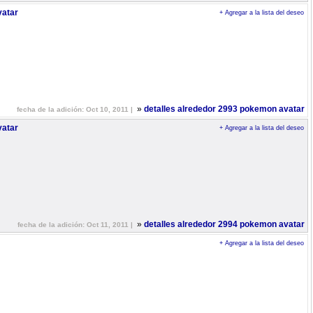
atar
+ Agregar a la lista del deseo
»
detalles alrededor 2993 pokemon avatar
fecha de la adición: Oct 10, 2011 |
atar
+ Agregar a la lista del deseo
»
detalles alrededor 2994 pokemon avatar
fecha de la adición: Oct 11, 2011 |
+ Agregar a la lista del deseo