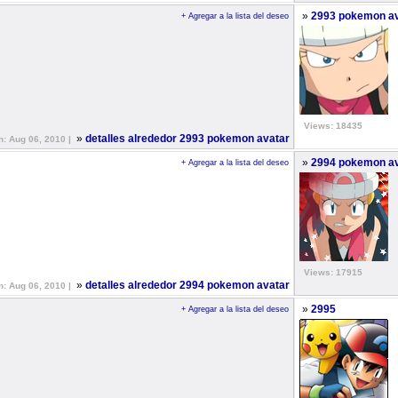
»
2993 pokemon av
+ Agregar a la lista del deseo
Views: 18435
»
detalles alrededor 2993 pokemon avatar
n: Aug 06, 2010 |
»
2994 pokemon av
+ Agregar a la lista del deseo
Views: 17915
»
detalles alrededor 2994 pokemon avatar
n: Aug 06, 2010 |
»
2995
+ Agregar a la lista del deseo