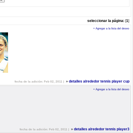
seleccionar la página:
[
1
]
+ Agregar a la lista del deseo
»
detalles alrededor tennis player cup
fecha de la adición: Feb 02, 2011 |
+ Agregar a la lista del deseo
»
detalles alrededor tennis player3
fecha de la adición: Feb 02, 2011 |