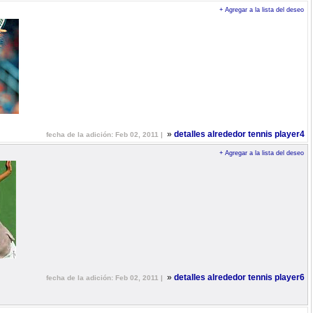
+ Agregar a la lista del deseo
»
detalles alrededor tennis player4
fecha de la adición: Feb 02, 2011 |
+ Agregar a la lista del deseo
»
detalles alrededor tennis player6
fecha de la adición: Feb 02, 2011 |