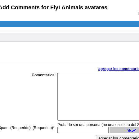
Add Comments for Fly! Animals avatares
agregar los comentari
Comentarios
:
Probarte ser una persona (no una escritura del
Spam: (Requerido): (Requerido)*: