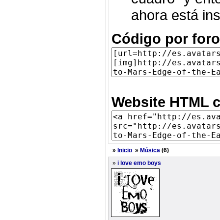
ahora está ins
Código por foro
Website HTML c
»
Inicio
»
Música
(6)
»
i love emo boys