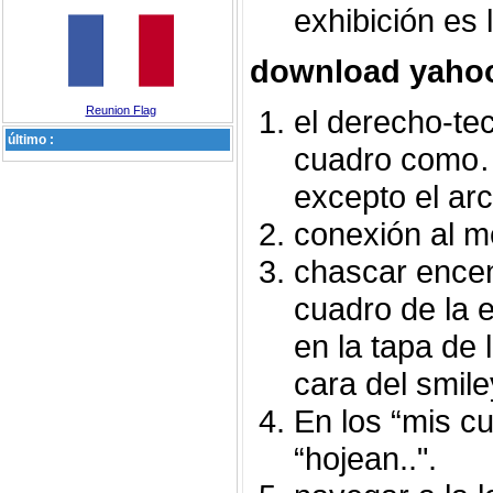
exhibición es l
download yaho
Reunion Flag
el derecho-tec
último :
cuadro como…
excepto el arch
conexión al m
chascar encend
cuadro de la e
en la tapa de 
cara del smile
En los “mis c
“hojean..".