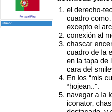
el derecho-tec
cuadro como…
Portugal Flag
último :
excepto el arch
conexión al m
chascar encend
cuadro de la e
en la tapa de 
cara del smile
En los “mis c
“hojean..".
navegar a la l
iconator, chas
destacarlo, y 