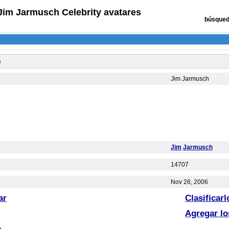
Jim Jarmusch Celebrity avatares
búsqued
h
Jim Jarmusch
Jim
Jarmusch
14707
Nov 26, 2006
ar
Clasificarl
Agregar lo
o