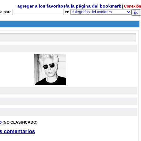
agregar a los favoritos/a la página del bookmark
|
Conexión
a para
en
o
(NO CLASIFICADO)
s comentarios