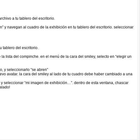
hivo a tu tablero del escritorio.
” y navegan al cuadro de la exhibición en tu tablero del escritorio. seleccionar
tablero del escritorio.
la lista del compinche. en el menú de la cara del smiley, selecto en “elegir un
o, y seleccionarlo “se abren”
nuevo avatar. la cara del smiley al lado de tu cuadro debe haber cambiado a una
z y seleccionar “mi imagen de exhibición…”. dentro de esta ventana, chascar
alado!