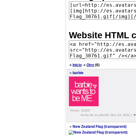
Website HTML c
»
Inicio
»
Otro
(6)
»
barbie
Views: 11223
fecha de la adición: Dec 23, 2011 |
»
New Zealand Flag (transparent)