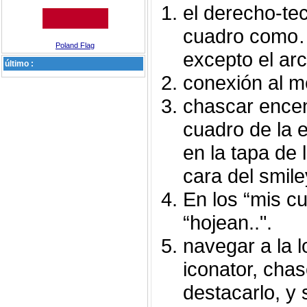
el derecho-tec
cuadro como…
Poland Flag
excepto el arch
último :
conexión al m
chascar encend
cuadro de la e
en la tapa de 
cara del smile
En los “mis c
“hojean..".
navegar a la l
iconator, chas
destacarlo, y 